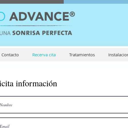
Contacto
Recerva cita
Tratamientos
Instalacio
icita información