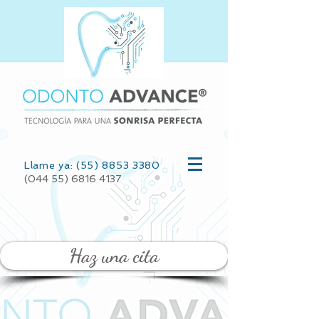
Llame ya: (55) 8853 3380
(044 55) 6816 4137
Haz una cita